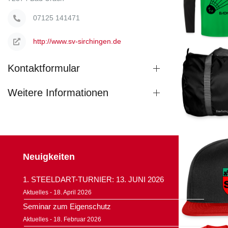
07125 141471
http://www.sv-sirchingen.de
Kontaktformular
Weitere Informationen
Neuigkeiten
1. STEELDART-TURNIER: 13. JUNI 2026
Aktuelles - 18. April 2026
Seminar zum Eigenschutz
Aktuelles - 18. Februar 2026