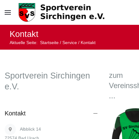
Kontakt
Aktuelle Seite:
Startseite
/
Service
/
Kontakt
Sportverein Sirchingen
zum
Vereinss
e.V.
...
Kontakt
Albblick 14
72574 Bad Urach