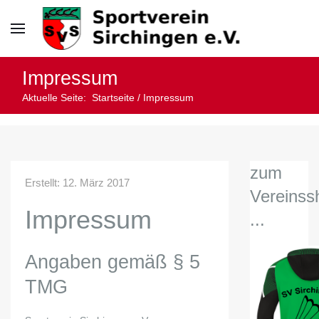
Impressum
Aktuelle Seite:
Startseite
/
Impressum
zum
Erstellt: 12. März 2017
Vereinss
Impressum
...
Angaben gemäß § 5
TMG